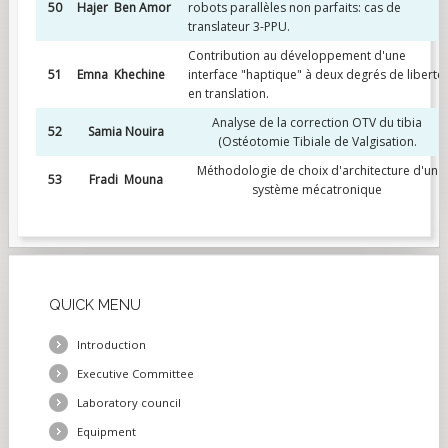
50
Hajer Ben Amor
robots parallèles non parfaits: cas de
translateur 3-PPU.
Contribution au développement d'une
51
Emna Khechine
interface "haptique" à deux degrés de liberté
en translation.
Analyse de la correction OTV du tibia
52
Samia Nouira
(Ostéotomie Tibiale de Valgisation.
Méthodologie de choix d'architecture d'un
53
Fradi Mouna
système mécatronique
QUICK
MENU
Introduction
Executive Committee
Laboratory council
Equipment