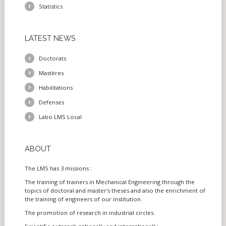
Statistics
LATEST
NEWS
Doctorats
Mastères
Habilitations
Defenses
Labo LMS Local
ABOUT
The LMS has 3 missions :
The training of trainers in Mechanical Engineering through the
topics of doctoral and master's theses and also the enrichment of
the training of engineers of our institution.
The promotion of research in industrial circles.