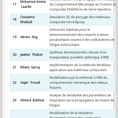
Mohamed Amine
17
du Comportement Mécanique en Traction du
Laaribi
Composite PA6/Fibres de Verre Injectées.
Oussama
Simulation 3D de perçage des matériaux
18
Khalladi
composite Verre/Epoxy
Démarche fiabiliste pour le
dimensionnement des ressorts à lames
19
Akrem Atig
paraboliques soumis à des sollicitations de
fatigue polycyclique.
Synthèse dimensionnelle robuste d'un
20
Jawher Thabet
manipulateur parallèle sphérique 3-RRR
Implémentation de la méthode Meshless:
21
Rihem Sarraj
application aux matériaux composites
Modélisation par la méthode X-FEM du
22
Hajer Troudi
comportement ménanique des milieux
fissurés.
Analyse de sensibilité des paramètres de
23
Ahmed Bahloul
fissuration sur la propagation de fissure de
fatigue
Modélisation de la relaxation
thermomécanique des contraintes