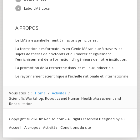
Labo LMS Local
A
PROPOS
Le LMS a essentiellement 3 missions principales :
La formation des formateurs en Génie Mécanique à travers les
sujets de thèses de doctorats et du master et également
l’enrichissement de la formation d’ingénieurs de notre institution.
La promotion de la recherche dans les milieux industriels.
Le rayonnement scientifique à l’échelle nationale et internationale.
Vous êtes ici :
Home
/
Activités
/
Scientific Workshop: Robotics and Human Health :Assessment and
Rehabilitation
Copyright © 2026 lms-eniso.com - All rights reserved Designed by
GSI
Accueil
A propos
Activités
Conditions du site