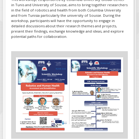
in Tunis and University of Sousse, aims to bring together researchers
in the field of robotics and health from both Columbia University
FIELDS MARKED WITH AN ASTERISK (*)
and from Tunisia particularly the university of Sousse. During the
ARE REQUIRED.
workshop, participants will have the opportunity to engage in
detailed discussions about their research themes and projects,
S'INSCRIRE
present their findings, exchange knowledge and ideas, and explore
potential paths for collaboration.