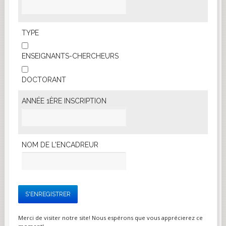
TYPE
ENSEIGNANTS-CHERCHEURS
DOCTORANT
ANNÉE 1ÈRE INSCRIPTION
NOM DE L'ENCADREUR
Merci de visiter notre site! Nous espérons que vous apprécierez ce