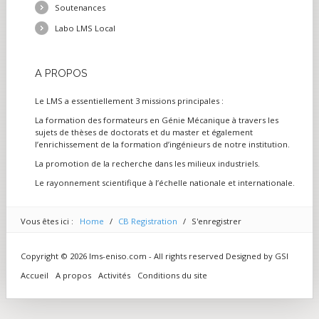
Soutenances
Labo LMS Local
A
PROPOS
Le LMS a essentiellement 3 missions principales :
La formation des formateurs en Génie Mécanique à travers les
sujets de thèses de doctorats et du master et également
l’enrichissement de la formation d’ingénieurs de notre institution.
La promotion de la recherche dans les milieux industriels.
Le rayonnement scientifique à l’échelle nationale et internationale.
Vous êtes ici :
Home
/
CB Registration
/
S'enregistrer
Copyright © 2026 lms-eniso.com - All rights reserved Designed by
GSI
Accueil
A propos
Activités
Conditions du site