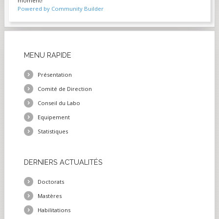
moment!
Powered by Community Builder
MENU
RAPIDE
Présentation
Comité de Direction
Conseil du Labo
Equipement
Statistiques
DERNIERS
ACTUALITÉS
Doctorats
Mastères
Habilitations