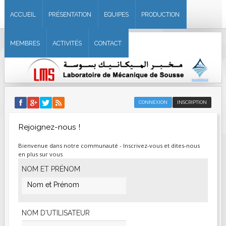
ACCUEIL
PRÉSENTATION
EQUIPES
PRODUCTION
MEMBRES
ACTIVITÉS
CONTACT
CONNEXION
INSCRIPTION
Rejoignez-nous !
Bienvenue dans notre communauté - Inscrivez-vous et dites-nous
en plus sur vous
NOM ET PRÉNOM
NOM D'UTILISATEUR