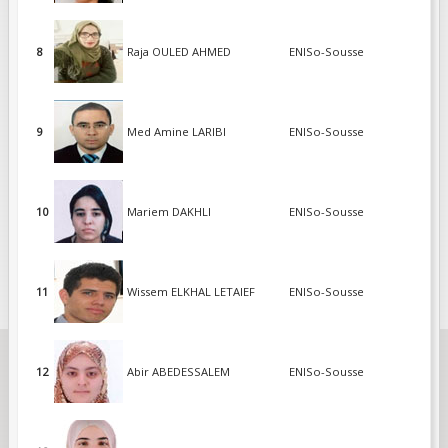
8
Raja OULED AHMED
ENISo-Sousse
9
Med Amine LARIBI
ENISo-Sousse
10
Mariem DAKHLI
ENISo-Sousse
11
Wissem ELKHAL LETAIEF
ENISo-Sousse
12
Abir ABEDESSALEM
ENISo-Sousse