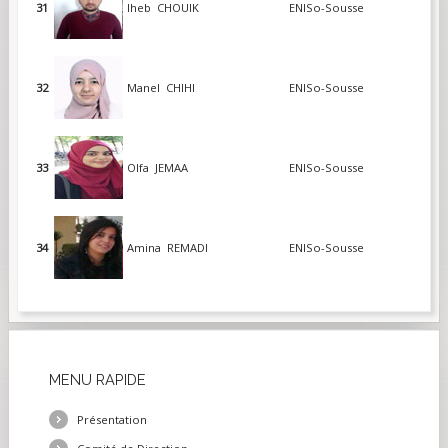
31
Iheb CHOUIK
ENISo-Sousse
32
Manel CHIHI
ENISo-Sousse
33
Olfa JEMAA
ENISo-Sousse
34
Amina REMADI
ENISo-Sousse
MENU
RAPIDE
Présentation