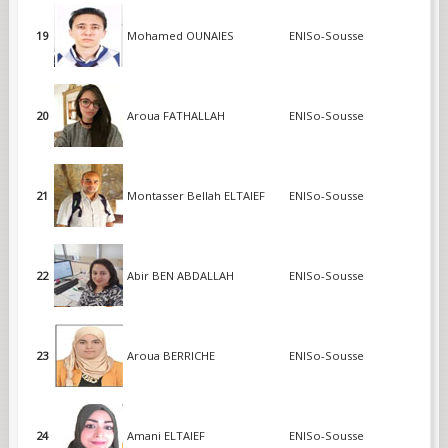
19
Mohamed OUNAIES
ENISo-Sousse
20
Aroua FATHALLAH
ENISo-Sousse
21
Montasser Bellah ELTAIEF
ENISo-Sousse
22
Abir BEN ABDALLAH
ENISo-Sousse
23
Aroua BERRICHE
ENISo-Sousse
24
Amani ELTAIEF
ENISo-Sousse