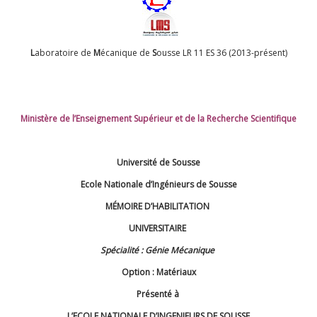
L
aboratoire de
M
écanique de
S
ousse LR 11 ES 36 (2013-présent)
Ministère de l’Enseignement Supérieur et de la Recherche Scientifique
Université de Sousse
Ecole Nationale d’Ingénieurs de Sousse
MÉMOIRE D’HABILITATION
UNIVERSITAIRE
Spécialité : Génie Mécanique
Option : Matériaux
Présenté à
L’ECOLE NATIONALE D’INGENIEURS DE SOUSSE