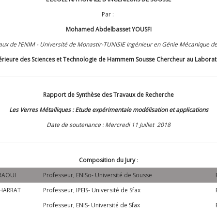
Par :
Mohamed Abdelbasset YOUSFI
ux de l’ENIM - Université de Monastir-TUNISIE Ingénieur en Génie Mécanique de
Supérieure des Sciences et Technologie de Hammem Sousse Chercheur au Labora
Rapport de Synthèse des Travaux de Recherche
Les Verres Métalliques : Etude expérimentale modélisation et applications
Date de soutenance : Mercredi 11 Juillet 2018
Composition du Jury
:
RAOUI
Professeur, ENISo- Université de Sousse
HARRAT
Professeur, IPEIS- Université de Sfax
Professeur, ENIS- Université de Sfax