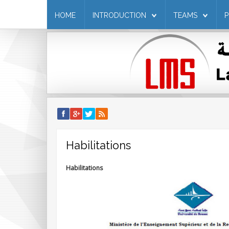
HOME
INTRODUCTION
TEAMS
Habilitations
Habilitations