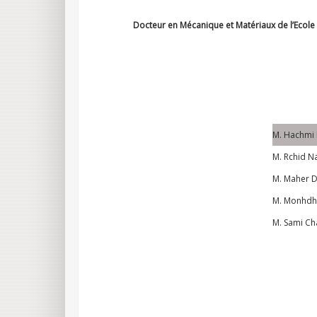
Docteur en Mécanique et Matériaux de l’Ecole 
M. Hachmi 
M. Rchid Na
M. Maher
M. Monhdhe
M. Sami Cha