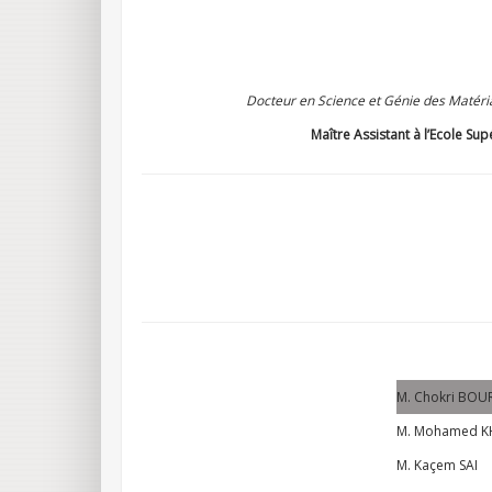
Docteur en Science et Génie des Matéria
Maître Assistant à l’Ecole 
M. Chokri BOU
M. Mohamed K
M. Kaçem SAI