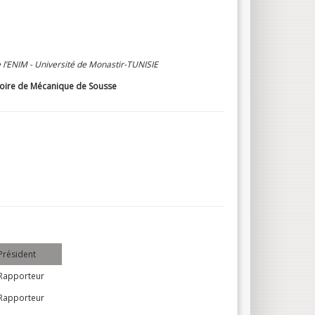
 l’ENIM - Université de Monastir-TUNISIE
toire de Mécanique de Sousse
Président
Rapporteur
Rapporteur