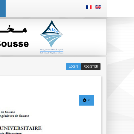
T
LOGIN
REGISTER