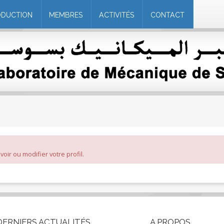
ODUCTION
MEMBRES
ACTIVITÉS
CONTACT
oir ou modifier votre profil.
DERNIERS
ACTUALITÉS
A
PROPOS