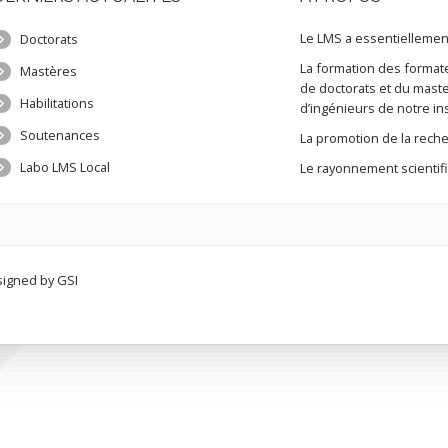
Le LMS a essentiellement
Doctorats
La formation des format
Mastères
de doctorats et du maste
Habilitations
d’ingénieurs de notre ins
Soutenances
La promotion de la reche
Labo LMS Local
Le rayonnement scientifiq
esigned by
GSI