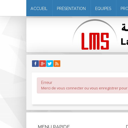
ACCUEIL
PRÉSENTATION
EQUIPES
PR
Erreur
Merci de vous connecter ou vous enregistrer pour v
MENU
RAPIDE