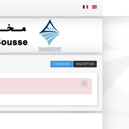
CONNEXION
INSCRIPTION
×