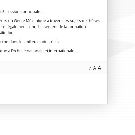
 3 missions principales :
eurs en Génie Mécanique à travers les sujets de thèses
r et également l’enrichissement de la formation
titution.
rche dans les milieux industriels.
ue à l’échelle nationale et internationale.
A
A
A