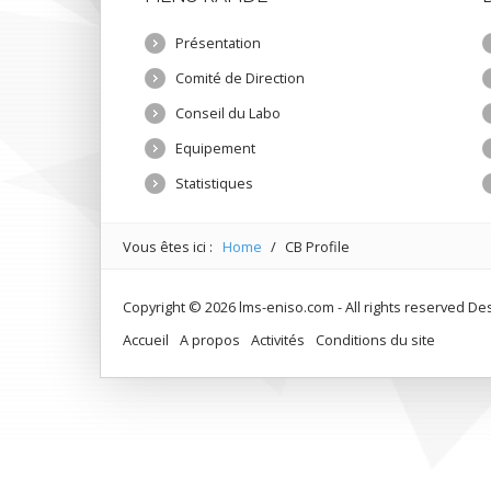
Présentation
Comité de Direction
Conseil du Labo
Equipement
Statistiques
Vous êtes ici :
Home
/
CB Profile
Copyright © 2026 lms-eniso.com - All rights reserved D
Accueil
A propos
Activités
Conditions du site