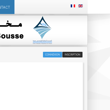
NTACT
CONNEXION
INSCRIPTION