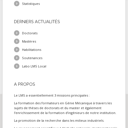
Statistiques
DERNIERS
ACTUALITÉS
Doctorats
Mastères
Habilitations
Soutenances
Labo LMS Local
A
PROPOS
Le LMS a essentiellement 3 missions principales :
La formation des formateurs en Génie Mécanique à travers les
sujets de thèses de doctorats et du master et également
l’enrichissement de la formation d’ingénieurs de notre institution.
La promotion de la recherche dans les milieux industriels.